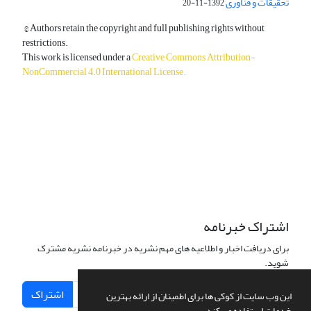
تحقیقات و فناوری
1392-11-20
© Authors retain the copyright and full publishing rights without
restrictions.
This work is licensed under a
Creative Commons Attribution-
NonCommercial 4.0 International License
.
دسترسی به مقالات آزاد و رایگان است.
اشتراک خبرنامه
برای دریافت اخبار و اطلاعیه های مهم نشریه در خبرنامه نشریه مشترک
شوید.
اشتراک
این وب سایت از کوکی ها برای اطمینان از ارائه بهترین
خدمات استفاده می کند.