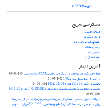
دوره 24 (1377)
دسترسی سریع
صفحه اصلی
درباره نشریه
اعضای هیات تحریریه
ارسال مقاله
تماس با ما
نقشه سایت
آخرین اخبار
مجله فیزیک زمین و فضا در پایگاه بین المللی DOAJ نمایه شد.
1404-09-09
ارزیابی و رتبه بندی سال 1402
1402-07-01
بخشنامه شماره 91131 مورخ 1402/04/04
1402-04-04
بخشنامه معاونت پژوهشی دانشگاه به شماره 140/130382 مورخ 98/5/20
1398-05-20
دریافت مجوز انتشار 1 شماره از نشریه فیزیک زمین و فضا در هر سال به
زبان انگلیسی در جلسه کار گروه علوم پایه مورخ 22/10/92 وزارت علوم،