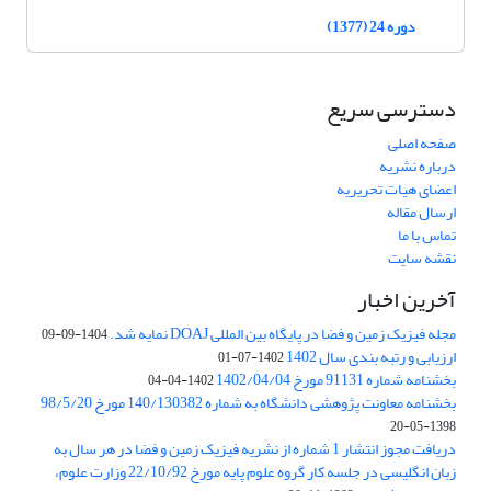
دوره 24 (1377)
دسترسی سریع
صفحه اصلی
درباره نشریه
اعضای هیات تحریریه
ارسال مقاله
تماس با ما
نقشه سایت
آخرین اخبار
مجله فیزیک زمین و فضا در پایگاه بین المللی DOAJ نمایه شد.
1404-09-09
ارزیابی و رتبه بندی سال 1402
1402-07-01
بخشنامه شماره 91131 مورخ 1402/04/04
1402-04-04
بخشنامه معاونت پژوهشی دانشگاه به شماره 140/130382 مورخ 98/5/20
1398-05-20
دریافت مجوز انتشار 1 شماره از نشریه فیزیک زمین و فضا در هر سال به
زبان انگلیسی در جلسه کار گروه علوم پایه مورخ 22/10/92 وزارت علوم،