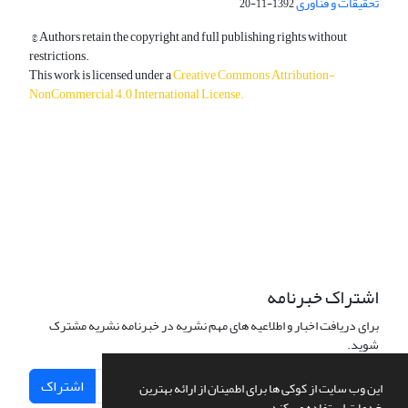
تحقیقات و فناوری
1392-11-20
© Authors retain the copyright and full publishing rights without
restrictions.
This work is licensed under a
Creative Commons Attribution-
NonCommercial 4.0 International License
.
دسترسی به مقالات آزاد و رایگان است.
اشتراک خبرنامه
برای دریافت اخبار و اطلاعیه های مهم نشریه در خبرنامه نشریه مشترک
شوید.
اشتراک
این وب سایت از کوکی ها برای اطمینان از ارائه بهترین
خدمات استفاده می کند.