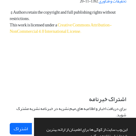
تحقیقات و فناوری
1392-11-20
© Authors retain the copyright and full publishing rights without
restrictions.
This work is licensed under a
Creative Commons Attribution-
NonCommercial 4.0 International License
.
دسترسی به مقالات آزاد و رایگان است.
اشتراک خبرنامه
برای دریافت اخبار و اطلاعیه های مهم نشریه در خبرنامه نشریه مشترک
شوید.
اشتراک
این وب سایت از کوکی ها برای اطمینان از ارائه بهترین
خدمات استفاده می کند.