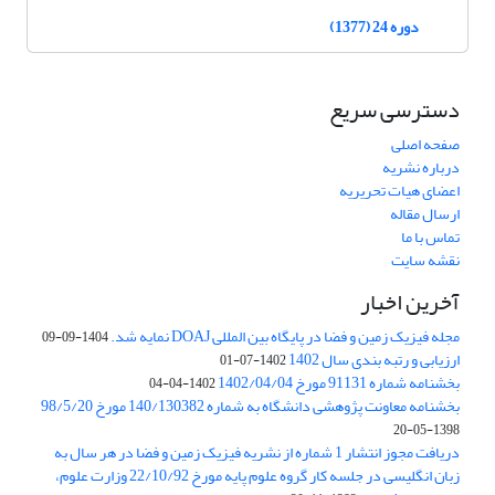
دوره 24 (1377)
دسترسی سریع
صفحه اصلی
درباره نشریه
اعضای هیات تحریریه
ارسال مقاله
تماس با ما
نقشه سایت
آخرین اخبار
مجله فیزیک زمین و فضا در پایگاه بین المللی DOAJ نمایه شد.
1404-09-09
ارزیابی و رتبه بندی سال 1402
1402-07-01
بخشنامه شماره 91131 مورخ 1402/04/04
1402-04-04
بخشنامه معاونت پژوهشی دانشگاه به شماره 140/130382 مورخ 98/5/20
1398-05-20
دریافت مجوز انتشار 1 شماره از نشریه فیزیک زمین و فضا در هر سال به
زبان انگلیسی در جلسه کار گروه علوم پایه مورخ 22/10/92 وزارت علوم،