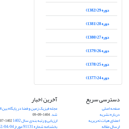
دوره 29 (1382)
دوره 28 (1381)
دوره 27 (1380)
دوره 26 (1379)
دوره 25 (1378)
دوره 24 (1377)
دسترسی سریع
آخرین اخبار
صفحه اصلی
درباره نشریه
شد.
1404-09-09
اعضای هیات تحریریه
ارزیابی و رتبه بندی سال 1402
1402-07-01
ارسال مقاله
بخشنامه شماره 91131 مورخ 1402/04/04