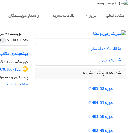
صفحه اصلی
مرور
اطلاعات نشریه
راهنمای نویسندگان
نویسنده =
سرو
تعداد مقالات:
1
مقالات آماده انتشار
پهنه‌بندی مکانی
شماره جاری
دوره 45، شماره 3، پاییز 1398، صفحه
978.1007122
شماره‌های پیشین نشریه
پریسا رَوَن، حسام
مشاهده مقاله
دوره 52 (1405)
دوره 51 (1404)
دوره 50 (1403)
دوره 49 (1402)