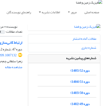
صفحه اصلی
مرور
اطلاعات نشریه
راهنمای نویسندگان
نویسنده =
عرب
تعداد مقالات:
1
مقالات آماده انتشار
ارتباط کانی‌سا
شماره جاری
دوره 47، شماره 2، تابستان 1400، صفحه
209.1007132
شماره‌های پیشین نشریه
زهرا سلطانی چم‌حی
مشاهده مقاله
دوره 52 (1405)
دوره 51 (1404)
دوره 50 (1403)
دوره 49 (1402)