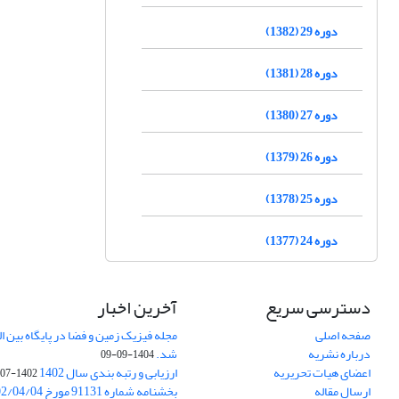
دوره 29 (1382)
دوره 28 (1381)
دوره 27 (1380)
دوره 26 (1379)
دوره 25 (1378)
دوره 24 (1377)
دسترسی سریع
آخرین اخبار
صفحه اصلی
درباره نشریه
شد.
1404-09-09
اعضای هیات تحریریه
ارزیابی و رتبه بندی سال 1402
1402-07-01
ارسال مقاله
بخشنامه شماره 91131 مورخ 1402/04/04