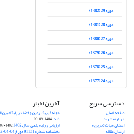
دوره 29 (1382)
دوره 28 (1381)
دوره 27 (1380)
دوره 26 (1379)
دوره 25 (1378)
دوره 24 (1377)
دسترسی سریع
آخرین اخبار
صفحه اصلی
درباره نشریه
شد.
1404-09-09
اعضای هیات تحریریه
ارزیابی و رتبه بندی سال 1402
1402-07-01
ارسال مقاله
بخشنامه شماره 91131 مورخ 1402/04/04