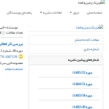
صفحه اصلی
مرور
اطلاعات نشریه
راهنمای نویسندگان
نویسنده =
اله
تعداد مقالات:
1
مقالات آماده انتشار
بررسی اثر فعالیت‌های پی
شماره جاری
دوره 46، شماره 1، بهار 1399، صفحه
776.1007139
شماره‌های پیشین نشریه
معصومه الهی سرش
مشاهده مقاله
دوره 52 (1405)
دوره 51 (1404)
دوره 50 (1403)
دوره 49 (1402)