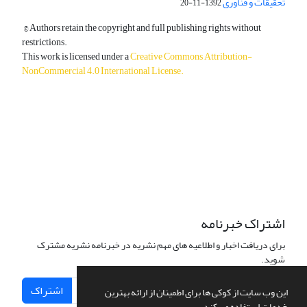
تحقیقات و فناوری
1392-11-20
© Authors retain the copyright and full publishing rights without
restrictions.
This work is licensed under a
Creative Commons Attribution-
NonCommercial 4.0 International License
.
دسترسی به مقالات آزاد و رایگان است.
اشتراک خبرنامه
برای دریافت اخبار و اطلاعیه های مهم نشریه در خبرنامه نشریه مشترک
شوید.
اشتراک
این وب سایت از کوکی ها برای اطمینان از ارائه بهترین
خدمات استفاده می کند.