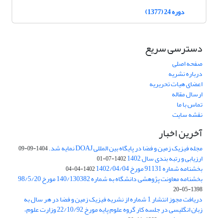
دوره 24 (1377)
دسترسی سریع
صفحه اصلی
درباره نشریه
اعضای هیات تحریریه
ارسال مقاله
تماس با ما
نقشه سایت
آخرین اخبار
مجله فیزیک زمین و فضا در پایگاه بین المللی DOAJ نمایه شد.
1404-09-09
ارزیابی و رتبه بندی سال 1402
1402-07-01
بخشنامه شماره 91131 مورخ 1402/04/04
1402-04-04
بخشنامه معاونت پژوهشی دانشگاه به شماره 140/130382 مورخ 98/5/20
1398-05-20
دریافت مجوز انتشار 1 شماره از نشریه فیزیک زمین و فضا در هر سال به
زبان انگلیسی در جلسه کار گروه علوم پایه مورخ 22/10/92 وزارت علوم،