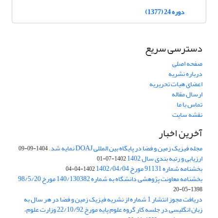
دوره 24 (1377)
دسترسی سریع
صفحه اصلی
درباره نشریه
اعضای هیات تحریریه
ارسال مقاله
تماس با ما
نقشه سایت
آخرین اخبار
مجله فیزیک زمین و فضا در پایگاه بین المللی DOAJ نمایه شد.
1404-09-09
ارزیابی و رتبه بندی سال 1402
1402-07-01
بخشنامه شماره 91131 مورخ 1402/04/04
1402-04-04
بخشنامه معاونت پژوهشی دانشگاه به شماره 140/130382 مورخ 98/5/20
1398-05-20
دریافت مجوز انتشار 1 شماره از نشریه فیزیک زمین و فضا در هر سال به
زبان انگلیسی در جلسه کار گروه علوم پایه مورخ 22/10/92 وزارت علوم،