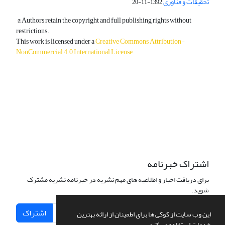
تحقیقات و فناوری
1392-11-20
© Authors retain the copyright and full publishing rights without
restrictions.
This work is licensed under a
Creative Commons Attribution-
NonCommercial 4.0 International License
.
دسترسی به مقالات آزاد و رایگان است.
اشتراک خبرنامه
برای دریافت اخبار و اطلاعیه های مهم نشریه در خبرنامه نشریه مشترک
شوید.
اشتراک
این وب سایت از کوکی ها برای اطمینان از ارائه بهترین
خدمات استفاده می کند.