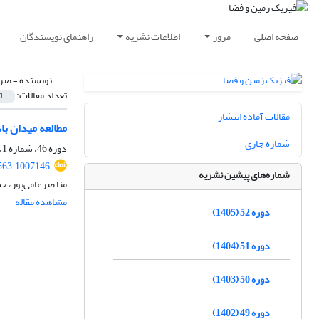
صفحه اصلی
مرور
اطلاعات نشریه
راهنمای نویسندگان
نویسنده =
ضرغ
تعداد مقالات:
1
مقالات آماده انتشار
مطالعه میدان باد
شماره جاری
دوره 46، شماره 1، بهار 1399، صفحه
563.1007146
شماره‌های پیشین نشریه
منا ضرغامی‌پور، ح
مشاهده مقاله
دوره 52 (1405)
دوره 51 (1404)
دوره 50 (1403)
دوره 49 (1402)