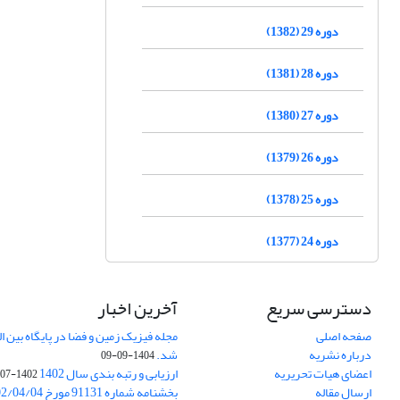
دوره 29 (1382)
دوره 28 (1381)
دوره 27 (1380)
دوره 26 (1379)
دوره 25 (1378)
دوره 24 (1377)
دسترسی سریع
آخرین اخبار
صفحه اصلی
درباره نشریه
شد.
1404-09-09
اعضای هیات تحریریه
ارزیابی و رتبه بندی سال 1402
1402-07-01
ارسال مقاله
بخشنامه شماره 91131 مورخ 1402/04/04