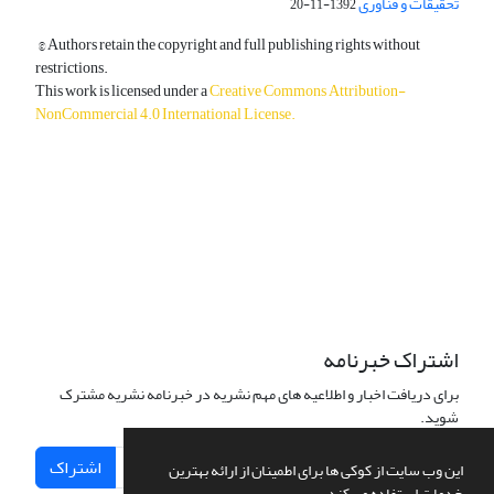
تحقیقات و فناوری
1392-11-20
© Authors retain the copyright and full publishing rights without
restrictions.
This work is licensed under a
Creative Commons Attribution-
NonCommercial 4.0 International License
.
دسترسی به مقالات آزاد و رایگان است.
اشتراک خبرنامه
برای دریافت اخبار و اطلاعیه های مهم نشریه در خبرنامه نشریه مشترک
شوید.
اشتراک
این وب سایت از کوکی ها برای اطمینان از ارائه بهترین
خدمات استفاده می کند.