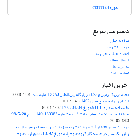
دوره 24 (1377)
دسترسی سریع
صفحه اصلی
درباره نشریه
اعضای هیات تحریریه
ارسال مقاله
تماس با ما
نقشه سایت
آخرین اخبار
مجله فیزیک زمین و فضا در پایگاه بین المللی DOAJ نمایه شد.
1404-09-09
ارزیابی و رتبه بندی سال 1402
1402-07-01
بخشنامه شماره 91131 مورخ 1402/04/04
1402-04-04
بخشنامه معاونت پژوهشی دانشگاه به شماره 140/130382 مورخ 98/5/20
1398-05-20
دریافت مجوز انتشار 1 شماره از نشریه فیزیک زمین و فضا در هر سال به
زبان انگلیسی در جلسه کار گروه علوم پایه مورخ 22/10/92 وزارت علوم،