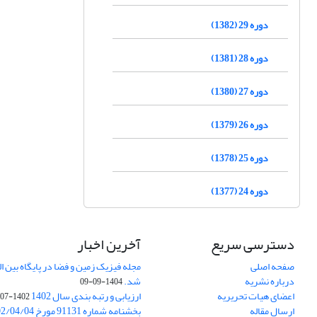
دوره 29 (1382)
دوره 28 (1381)
دوره 27 (1380)
دوره 26 (1379)
دوره 25 (1378)
دوره 24 (1377)
دسترسی سریع
آخرین اخبار
صفحه اصلی
درباره نشریه
شد.
1404-09-09
اعضای هیات تحریریه
ارزیابی و رتبه بندی سال 1402
1402-07-01
ارسال مقاله
بخشنامه شماره 91131 مورخ 1402/04/04