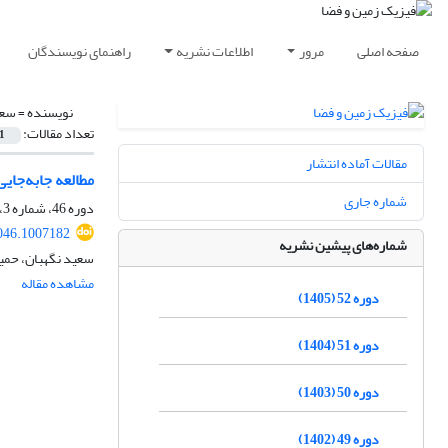
صفحه اصلی
مرور
اطلاعات نشریه
راهنمای نویسندگان
نویسنده =
سعی
تعداد مقالات:
1
مقالات آماده انتشار
مطالعه جابه‌جایی قائم حاصل از زم
شماره جاری
دوره 46، شماره 3، پاییز 1399، صفحه
046.1007182
شماره‌های پیشین نشریه
سعید نگهبان، حمی
مشاهده مقاله
دوره 52 (1405)
دوره 51 (1404)
دوره 50 (1403)
دوره 49 (1402)