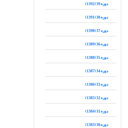
دوره 39 (1392)
دوره 38 (1391)
دوره 37 (1390)
دوره 36 (1389)
دوره 35 (1388)
دوره 34 (1387)
دوره 33 (1386)
دوره 32 (1385)
دوره 31 (1384)
دوره 30 (1383)