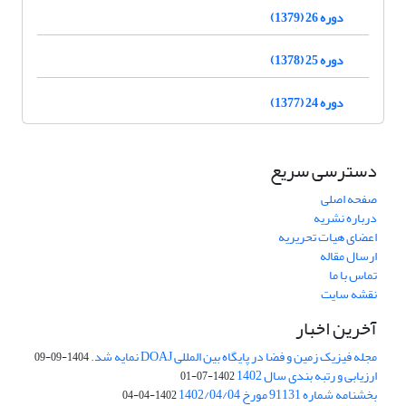
دوره 26 (1379)
دوره 25 (1378)
دوره 24 (1377)
دسترسی سریع
صفحه اصلی
درباره نشریه
اعضای هیات تحریریه
ارسال مقاله
تماس با ما
نقشه سایت
آخرین اخبار
مجله فیزیک زمین و فضا در پایگاه بین المللی DOAJ نمایه شد.
1404-09-09
ارزیابی و رتبه بندی سال 1402
1402-07-01
بخشنامه شماره 91131 مورخ 1402/04/04
1402-04-04