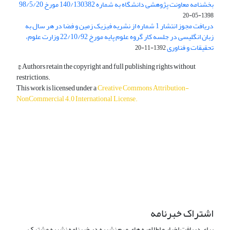
بخشنامه معاونت پژوهشی دانشگاه به شماره 140/130382 مورخ 98/5/20
1398-05-20
دریافت مجوز انتشار 1 شماره از نشریه فیزیک زمین و فضا در هر سال به
زبان انگلیسی در جلسه کار گروه علوم پایه مورخ 22/10/92 وزارت علوم،
تحقیقات و فناوری
1392-11-20
© Authors retain the copyright and full publishing rights without
restrictions.
This work is licensed under a
Creative Commons Attribution-
NonCommercial 4.0 International License
.
دسترسی به مقالات آزاد و رایگان است.
اشتراک خبرنامه
برای دریافت اخبار و اطلاعیه های مهم نشریه در خبرنامه نشریه مشترک