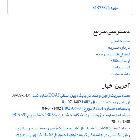
دوره 24 (1377)
دسترسی سریع
صفحه اصلی
درباره نشریه
اعضای هیات تحریریه
ارسال مقاله
تماس با ما
نقشه سایت
آخرین اخبار
مجله فیزیک زمین و فضا در پایگاه بین المللی DOAJ نمایه شد.
1404-09-09
ارزیابی و رتبه بندی سال 1402
1402-07-01
بخشنامه شماره 91131 مورخ 1402/04/04
1402-04-04
بخشنامه معاونت پژوهشی دانشگاه به شماره 140/130382 مورخ 98/5/20
1398-05-20
دریافت مجوز انتشار 1 شماره از نشریه فیزیک زمین و فضا در هر سال به
زبان انگلیسی در جلسه کار گروه علوم پایه مورخ 22/10/92 وزارت علوم،