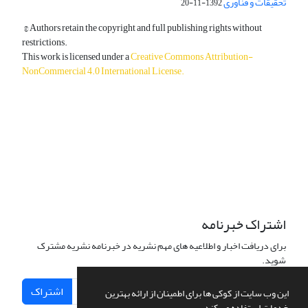
تحقیقات و فناوری
1392-11-20
© Authors retain the copyright and full publishing rights without
restrictions.
This work is licensed under a
Creative Commons Attribution-
NonCommercial 4.0 International License
.
دسترسی به مقالات آزاد و رایگان است.
اشتراک خبرنامه
برای دریافت اخبار و اطلاعیه های مهم نشریه در خبرنامه نشریه مشترک
شوید.
اشتراک
این وب سایت از کوکی ها برای اطمینان از ارائه بهترین
خدمات استفاده می کند.