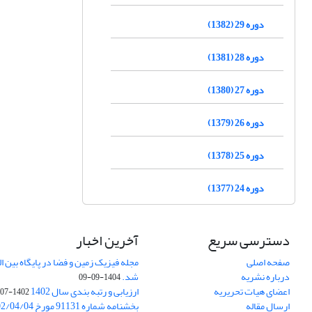
دوره 29 (1382)
دوره 28 (1381)
دوره 27 (1380)
دوره 26 (1379)
دوره 25 (1378)
دوره 24 (1377)
دسترسی سریع
آخرین اخبار
صفحه اصلی
درباره نشریه
شد.
1404-09-09
اعضای هیات تحریریه
ارزیابی و رتبه بندی سال 1402
1402-07-01
ارسال مقاله
بخشنامه شماره 91131 مورخ 1402/04/04