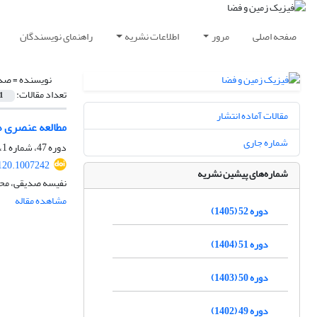
صفحه اصلی
مرور
اطلاعات نشریه
راهنمای نویسندگان
نویسنده =
صدی
تعداد مقالات:
1
مقالات آماده انتشار
مطالعه عنصری هو
شماره جاری
دوره 47، شماره 1، بهار 1400، صفحه
120.1007242
شماره‌های پیشین نشریه
نفیسه صدیقی، مح
مشاهده مقاله
دوره 52 (1405)
دوره 51 (1404)
دوره 50 (1403)
دوره 49 (1402)