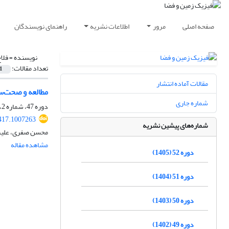
صفحه اصلی
مرور
اطلاعات نشریه
راهنمای نویسندگان
نویسنده =
فلا
تعداد مقالات:
1
مقالات آماده انتشار
مطالعه و صحت‌سنجی داده‌‌های VLF/LF دریافتی در ایستگا
شماره جاری
دوره 47، شماره 2، تابستان 1400، صفحه
417.1007263
شماره‌های پیشین نشریه
محسن صفری، علیرض
مشاهده مقاله
دوره 52 (1405)
دوره 51 (1404)
دوره 50 (1403)
دوره 49 (1402)