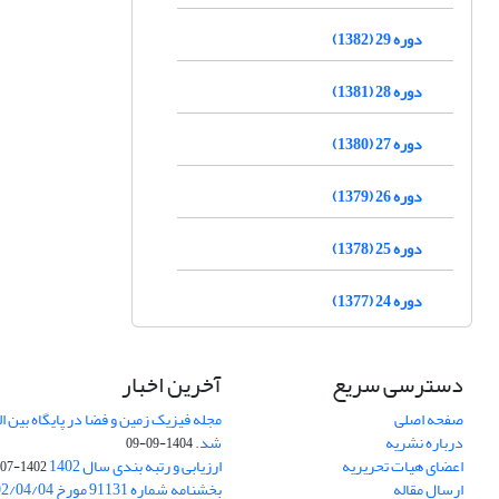
دوره 29 (1382)
دوره 28 (1381)
دوره 27 (1380)
دوره 26 (1379)
دوره 25 (1378)
دوره 24 (1377)
دسترسی سریع
آخرین اخبار
صفحه اصلی
درباره نشریه
شد.
1404-09-09
اعضای هیات تحریریه
ارزیابی و رتبه بندی سال 1402
1402-07-01
ارسال مقاله
بخشنامه شماره 91131 مورخ 1402/04/04