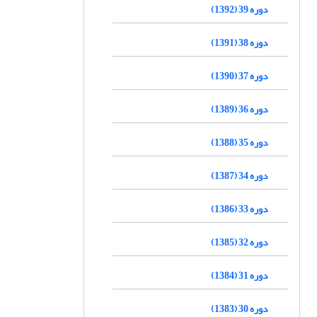
دوره 39 (1392)
دوره 38 (1391)
دوره 37 (1390)
دوره 36 (1389)
دوره 35 (1388)
دوره 34 (1387)
دوره 33 (1386)
دوره 32 (1385)
دوره 31 (1384)
دوره 30 (1383)