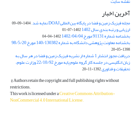
نقشه سایت
آخرین اخبار
مجله فیزیک زمین و فضا در پایگاه بین المللی DOAJ نمایه شد.
1404-09-09
ارزیابی و رتبه بندی سال 1402
1402-07-01
بخشنامه شماره 91131 مورخ 1402/04/04
1402-04-04
بخشنامه معاونت پژوهشی دانشگاه به شماره 140/130382 مورخ 98/5/20
1398-05-20
دریافت مجوز انتشار 1 شماره از نشریه فیزیک زمین و فضا در هر سال به
زبان انگلیسی در جلسه کار گروه علوم پایه مورخ 22/10/92 وزارت علوم،
تحقیقات و فناوری
1392-11-20
© Authors retain the copyright and full publishing rights without
restrictions.
This work is licensed under a
Creative Commons Attribution-
NonCommercial 4.0 International License
.