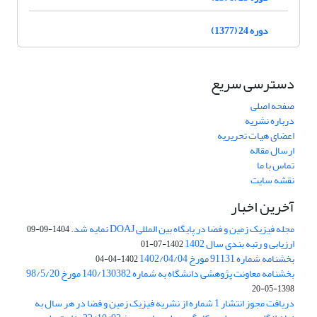
دوره 24 (1377)
دسترسی سریع
صفحه اصلی
درباره نشریه
اعضای هیات تحریریه
ارسال مقاله
تماس با ما
نقشه سایت
آخرین اخبار
مجله فیزیک زمین و فضا در پایگاه بین المللی DOAJ نمایه شد.
1404-09-09
ارزیابی و رتبه بندی سال 1402
1402-07-01
بخشنامه شماره 91131 مورخ 1402/04/04
1402-04-04
بخشنامه معاونت پژوهشی دانشگاه به شماره 140/130382 مورخ 98/5/20
1398-05-20
دریافت مجوز انتشار 1 شماره از نشریه فیزیک زمین و فضا در هر سال به