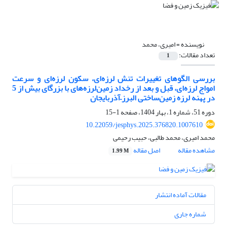
نویسنده =
امیری، محمد
تعداد مقالات:
1
بررسی الگوهای تغییرات تنش لرزه‌ای، سکون لرزه‌ای و سرعت
امواج لرزه‌‌ای، قبل و بعد از رخداد زمین‌لرزه‌های با بزرگای بیش از 5
در پهنه لرزه ‌زمین‌ساختی البرز–آذربایجان
دوره 51، شماره 1، بهار 1404، صفحه
1-15
10.22059/jesphys.2025.376820.1007610
محمد امیری، محمد طالبی، حبیب رحیمی
مشاهده مقاله
اصل مقاله
1.99 M
مقالات آماده انتشار
شماره جاری