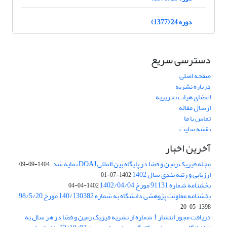
دوره 24 (1377)
دسترسی سریع
صفحه اصلی
درباره نشریه
اعضای هیات تحریریه
ارسال مقاله
تماس با ما
نقشه سایت
آخرین اخبار
مجله فیزیک زمین و فضا در پایگاه بین المللی DOAJ نمایه شد.
1404-09-09
ارزیابی و رتبه بندی سال 1402
1402-07-01
بخشنامه شماره 91131 مورخ 1402/04/04
1402-04-04
بخشنامه معاونت پژوهشی دانشگاه به شماره 140/130382 مورخ 98/5/20
1398-05-20
دریافت مجوز انتشار 1 شماره از نشریه فیزیک زمین و فضا در هر سال به