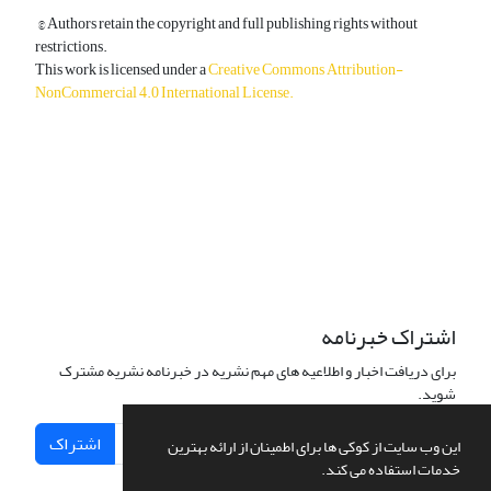
© Authors retain the copyright and full publishing rights without
restrictions.
This work is licensed under a
Creative Commons Attribution-
NonCommercial 4.0 International License
.
دسترسی به مقالات آزاد و رایگان است.
اشتراک خبرنامه
برای دریافت اخبار و اطلاعیه های مهم نشریه در خبرنامه نشریه مشترک
شوید.
اشتراک
این وب سایت از کوکی ها برای اطمینان از ارائه بهترین
خدمات استفاده می کند.