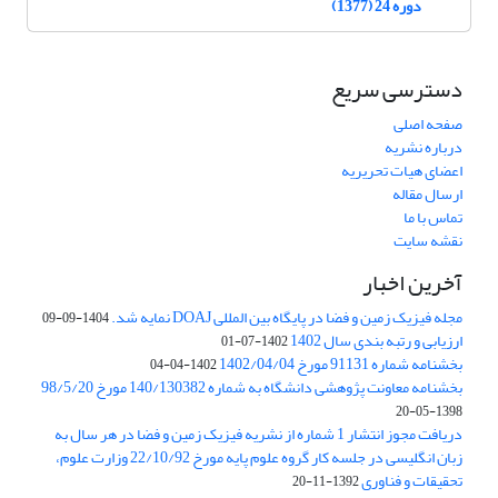
دوره 24 (1377)
دسترسی سریع
صفحه اصلی
درباره نشریه
اعضای هیات تحریریه
ارسال مقاله
تماس با ما
نقشه سایت
آخرین اخبار
مجله فیزیک زمین و فضا در پایگاه بین المللی DOAJ نمایه شد.
1404-09-09
ارزیابی و رتبه بندی سال 1402
1402-07-01
بخشنامه شماره 91131 مورخ 1402/04/04
1402-04-04
بخشنامه معاونت پژوهشی دانشگاه به شماره 140/130382 مورخ 98/5/20
1398-05-20
دریافت مجوز انتشار 1 شماره از نشریه فیزیک زمین و فضا در هر سال به
زبان انگلیسی در جلسه کار گروه علوم پایه مورخ 22/10/92 وزارت علوم،
تحقیقات و فناوری
1392-11-20