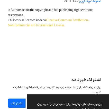
تحقیقات و فناوری
1392-11-20
© Authors retain the copyright and full publishing rights without
restrictions.
This work is licensed under a
Creative Commons Attribution-
NonCommercial 4.0 International License
.
دسترسی به مقالات آزاد و رایگان است.
اشتراک خبرنامه
برای دریافت اخبار و اطلاعیه های مهم نشریه در خبرنامه نشریه مشترک
شوید.
اشتراک
این وب سایت از کوکی ها برای اطمینان از ارائه بهترین
خدمات استفاده می کند.