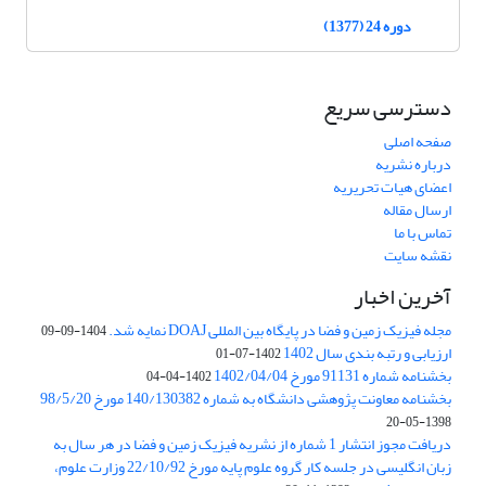
دوره 24 (1377)
دسترسی سریع
صفحه اصلی
درباره نشریه
اعضای هیات تحریریه
ارسال مقاله
تماس با ما
نقشه سایت
آخرین اخبار
مجله فیزیک زمین و فضا در پایگاه بین المللی DOAJ نمایه شد.
1404-09-09
ارزیابی و رتبه بندی سال 1402
1402-07-01
بخشنامه شماره 91131 مورخ 1402/04/04
1402-04-04
بخشنامه معاونت پژوهشی دانشگاه به شماره 140/130382 مورخ 98/5/20
1398-05-20
دریافت مجوز انتشار 1 شماره از نشریه فیزیک زمین و فضا در هر سال به
زبان انگلیسی در جلسه کار گروه علوم پایه مورخ 22/10/92 وزارت علوم،