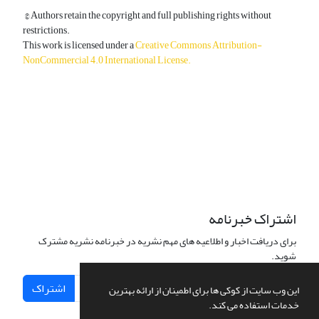
© Authors retain the copyright and full publishing rights without
restrictions.
This work is licensed under a
Creative Commons Attribution-
NonCommercial 4.0 International License
.
دسترسی به مقالات آزاد و رایگان است.
اشتراک خبرنامه
برای دریافت اخبار و اطلاعیه های مهم نشریه در خبرنامه نشریه مشترک
شوید.
اشتراک
این وب سایت از کوکی ها برای اطمینان از ارائه بهترین
خدمات استفاده می کند.