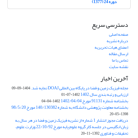
دوره 24 (1377)
دسترسی سریع
صفحه اصلی
درباره نشریه
اعضای هیات تحریریه
ارسال مقاله
تماس با ما
نقشه سایت
آخرین اخبار
مجله فیزیک زمین و فضا در پایگاه بین المللی DOAJ نمایه شد.
1404-09-09
ارزیابی و رتبه بندی سال 1402
1402-07-01
بخشنامه شماره 91131 مورخ 1402/04/04
1402-04-04
بخشنامه معاونت پژوهشی دانشگاه به شماره 140/130382 مورخ 98/5/20
1398-05-20
دریافت مجوز انتشار 1 شماره از نشریه فیزیک زمین و فضا در هر سال به
زبان انگلیسی در جلسه کار گروه علوم پایه مورخ 22/10/92 وزارت علوم،
تحقیقات و فناوری
1392-11-20