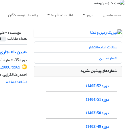
صفحه اصلی
مرور
اطلاعات نشریه
راهنمای نویسندگان
نویسنده =
ضیا
تعداد مقالات:
1
مقالات آماده انتشار
تعیین ناهنجاری‌
شماره جاری
دوره 35، شماره 1، بهار 1388، صفحه
s.2009.79969
شماره‌های پیشین نشریه
احمدرضا لکزایی، م
مشاهده مقاله
دوره 52 (1405)
دوره 51 (1404)
دوره 50 (1403)
دوره 49 (1402)