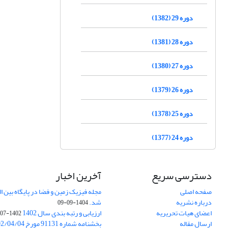
دوره 29 (1382)
دوره 28 (1381)
دوره 27 (1380)
دوره 26 (1379)
دوره 25 (1378)
دوره 24 (1377)
دسترسی سریع
آخرین اخبار
صفحه اصلی
درباره نشریه
شد.
1404-09-09
اعضای هیات تحریریه
ارزیابی و رتبه بندی سال 1402
1402-07-01
ارسال مقاله
بخشنامه شماره 91131 مورخ 1402/04/04