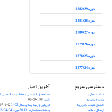
دوره 29 (1382)
دوره 28 (1381)
دوره 27 (1380)
دوره 26 (1379)
دوره 25 (1378)
دوره 24 (1377)
دسترسی سریع
آخرین اخبار
صفحه اصلی
درباره نشریه
شد.
1404-09-09
اعضای هیات تحریریه
ارزیابی و رتبه بندی سال 1402
1402-07-01
ارسال مقاله
بخشنامه شماره 91131 مورخ 1402/04/04