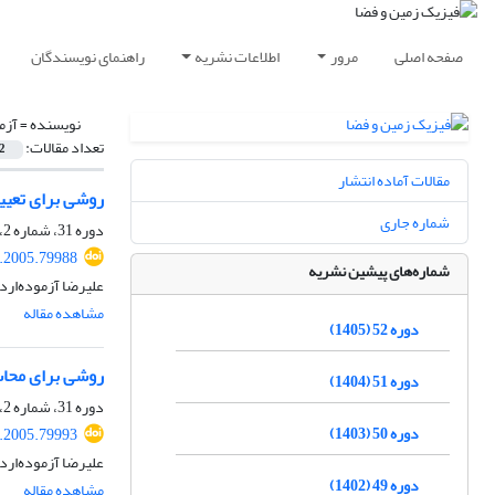
صفحه اصلی
مرور
اطلاعات نشریه
راهنمای نویسندگان
نویسنده =
آزم
تعداد مقالات:
2
مقالات آماده انتشار
روشی برای تعیی
شماره جاری
دوره 31، شماره 2، پاییز 1384، صفحه
s.2005.79988
شماره‌های پیشین نشریه
علیرضا آزموده‌ارد
مشاهده مقاله
دوره 52 (1405)
روشی برای محاس
دوره 51 (1404)
دوره 31، شماره 2، پاییز 1384، صفحه
دوره 50 (1403)
s.2005.79993
علیرضا آزموده‌ارد
دوره 49 (1402)
مشاهده مقاله