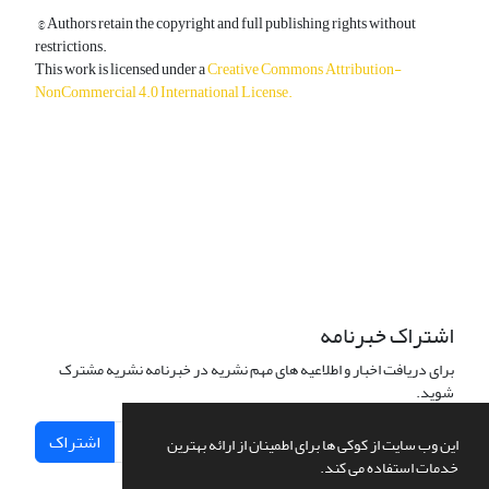
© Authors retain the copyright and full publishing rights without
restrictions.
This work is licensed under a
Creative Commons Attribution-
NonCommercial 4.0 International License
.
دسترسی به مقالات آزاد و رایگان است.
اشتراک خبرنامه
برای دریافت اخبار و اطلاعیه های مهم نشریه در خبرنامه نشریه مشترک
شوید.
اشتراک
این وب سایت از کوکی ها برای اطمینان از ارائه بهترین
خدمات استفاده می کند.