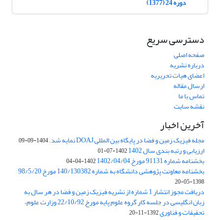
دوره 24 (1377)
دسترسی سریع
صفحه اصلی
درباره نشریه
اعضای هیات تحریریه
ارسال مقاله
تماس با ما
نقشه سایت
آخرین اخبار
مجله فیزیک زمین و فضا در پایگاه بین المللی DOAJ نمایه شد.
1404-09-09
ارزیابی و رتبه بندی سال 1402
1402-07-01
بخشنامه شماره 91131 مورخ 1402/04/04
1402-04-04
بخشنامه معاونت پژوهشی دانشگاه به شماره 140/130382 مورخ 98/5/20
1398-05-20
دریافت مجوز انتشار 1 شماره از نشریه فیزیک زمین و فضا در هر سال به
زبان انگلیسی در جلسه کار گروه علوم پایه مورخ 22/10/92 وزارت علوم،
تحقیقات و فناوری
1392-11-20