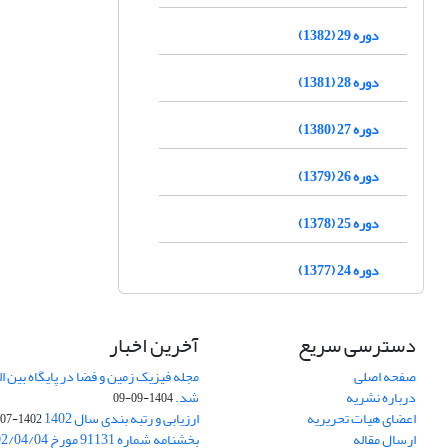
دوره 29 (1382)
دوره 28 (1381)
دوره 27 (1380)
دوره 26 (1379)
دوره 25 (1378)
دوره 24 (1377)
دسترسی سریع
آخرین اخبار
صفحه اصلی
درباره نشریه
شد.
1404-09-09
اعضای هیات تحریریه
ارزیابی و رتبه بندی سال 1402
1402-07-01
ارسال مقاله
بخشنامه شماره 91131 مورخ 1402/04/04