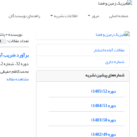
صفحه اصلی
مرور
اطلاعات نشریه
راهنمای نویسندگان
نویسنده =
پاش
تعداد مقالات:
1
مقالات آماده انتشار
برآورد ضریب آب
شماره جاری
دوره 32، شماره 2، تابستان 1385، صفحه
محمدکاظم حفیظی، ف
شماره‌های پیشین نشریه
مشاهده مقاله
دوره 52 (1405)
دوره 51 (1404)
دوره 50 (1403)
دوره 49 (1402)