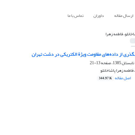
ارسال مقاله
داوران
تماس با ما
اخانلو، فاطمه زهرا
گذری از داده‌های مقاومت ویژة الکتریکی در دشت تهران
13-21
اطمه زهرا پاشاخانلو
اصل مقاله
344.97 K