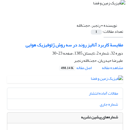
نویسنده =
رنجبر، حجت‌الله
تعداد مقالات:
1
مقایسة کاربرد آنالیز روند در سه روش ژئوفیزیک هوایی
دوره 32، شماره 2، تابستان 1385، صفحه
23-30
علیرضا حیدریان، حجت‌الله رنجبر
مشاهده مقاله
اصل مقاله
498.14 K
مقالات آماده انتشار
شماره جاری
شماره‌های پیشین نشریه