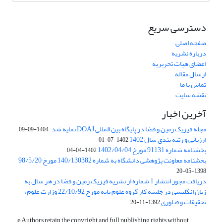
دسترسی سریع
صفحه اصلی
درباره نشریه
اعضای هیات تحریریه
ارسال مقاله
تماس با ما
نقشه سایت
آخرین اخبار
مجله فیزیک زمین و فضا در پایگاه بین المللی DOAJ نمایه شد.
1404-09-09
ارزیابی و رتبه بندی سال 1402
1402-07-01
بخشنامه شماره 91131 مورخ 1402/04/04
1402-04-04
بخشنامه معاونت پژوهشی دانشگاه به شماره 140/130382 مورخ 98/5/20
1398-05-20
دریافت مجوز انتشار 1 شماره از نشریه فیزیک زمین و فضا در هر سال به
زبان انگلیسی در جلسه کار گروه علوم پایه مورخ 22/10/92 وزارت علوم،
تحقیقات و فناوری
1392-11-20
© Authors retain the copyright and full publishing rights without