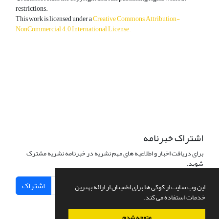
restrictions.
This work is licensed under a
Creative Commons Attribution-
NonCommercial 4.0 International License
.
دسترسی به مقالات آزاد و رایگان است.
اشتراک خبرنامه
برای دریافت اخبار و اطلاعیه های مهم نشریه در خبرنامه نشریه مشترک
شوید.
اشتراک
این وب سایت از کوکی ها برای اطمینان از ارائه بهترین
خدمات استفاده می کند.
متوجه شدم