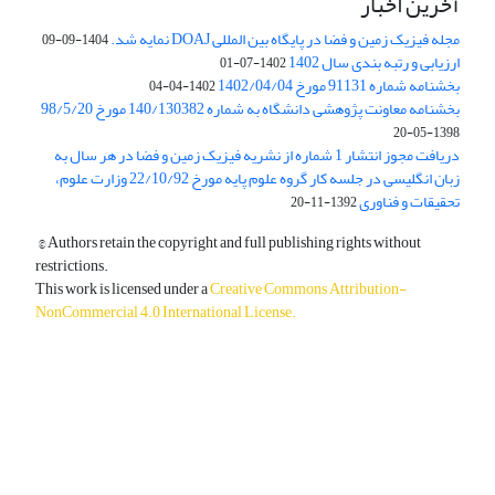
آخرین اخبار
مجله فیزیک زمین و فضا در پایگاه بین المللی DOAJ نمایه شد.
1404-09-09
ارزیابی و رتبه بندی سال 1402
1402-07-01
بخشنامه شماره 91131 مورخ 1402/04/04
1402-04-04
بخشنامه معاونت پژوهشی دانشگاه به شماره 140/130382 مورخ 98/5/20
1398-05-20
دریافت مجوز انتشار 1 شماره از نشریه فیزیک زمین و فضا در هر سال به
زبان انگلیسی در جلسه کار گروه علوم پایه مورخ 22/10/92 وزارت علوم،
تحقیقات و فناوری
1392-11-20
© Authors retain the copyright and full publishing rights without
restrictions.
This work is licensed under a
Creative Commons Attribution-
NonCommercial 4.0 International License
.