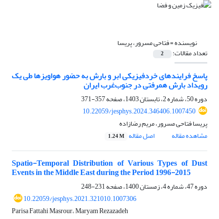
نویسنده =
فتاحی مسرور، پریسا
تعداد مقالات:
2
پاسخ فرایندهای خردفیزیکی ابر و بارش به حضور هواویزها طی یک
رویداد بارش همرفتی در جنوب‌غرب ایران
دوره 50، شماره 2، تابستان 1403، صفحه
357-371
10.22059/jesphys.2024.346406.1007450
پریسا فتاحی مسرور، مریم رضازاده
مشاهده مقاله
اصل مقاله
1.24 M
Spatio-Temporal Distribution of Various Types of Dust
Events in the Middle East during the Period 1996-2015
دوره 47، شماره 4، زمستان 1400، صفحه
231-248
10.22059/jesphys.2021.321010.1007306
Parisa Fattahi Masrour، Maryam Rezazadeh