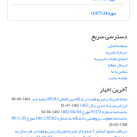
دوره 24 (1377)
دسترسی سریع
صفحه اصلی
درباره نشریه
اعضای هیات تحریریه
ارسال مقاله
تماس با ما
نقشه سایت
آخرین اخبار
مجله فیزیک زمین و فضا در پایگاه بین المللی DOAJ نمایه شد.
1404-09-09
ارزیابی و رتبه بندی سال 1402
1402-07-01
بخشنامه شماره 91131 مورخ 1402/04/04
1402-04-04
بخشنامه معاونت پژوهشی دانشگاه به شماره 140/130382 مورخ 98/5/20
1398-05-20
دریافت مجوز انتشار 1 شماره از نشریه فیزیک زمین و فضا در هر سال به