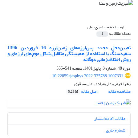
نویسنده =
سنقری، علی
تعداد مقالات:
1
تعیین‌محل مجدد پس‌لرزه‌های زمین‌لرزه 16 فروردین 1396
سفیدسنگ با استفاده از همبستگی متقابل شکل موج‌های لرزه‌ای و
روش اختلاف‌زمانی دوگانه
دوره 48، شماره 3، پاییز 1401، صفحه
541-555
10.22059/jesphys.2022.325788.1007331
زهرا خرمی، علی مرادی، علی سنقری
مشاهده مقاله
اصل مقاله
5.29 M
مقالات آماده انتشار
شماره جاری