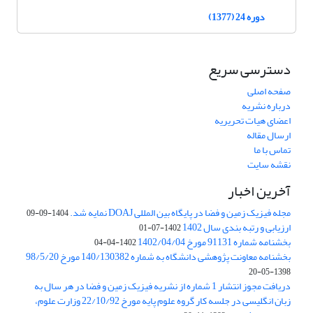
دوره 24 (1377)
دسترسی سریع
صفحه اصلی
درباره نشریه
اعضای هیات تحریریه
ارسال مقاله
تماس با ما
نقشه سایت
آخرین اخبار
مجله فیزیک زمین و فضا در پایگاه بین المللی DOAJ نمایه شد.
1404-09-09
ارزیابی و رتبه بندی سال 1402
1402-07-01
بخشنامه شماره 91131 مورخ 1402/04/04
1402-04-04
بخشنامه معاونت پژوهشی دانشگاه به شماره 140/130382 مورخ 98/5/20
1398-05-20
دریافت مجوز انتشار 1 شماره از نشریه فیزیک زمین و فضا در هر سال به
زبان انگلیسی در جلسه کار گروه علوم پایه مورخ 22/10/92 وزارت علوم،