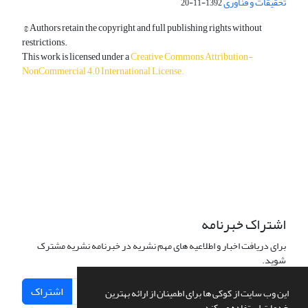
تحقیقات و فناوری
1392-11-20
© Authors retain the copyright and full publishing rights without
restrictions.
This work is licensed under a
Creative Commons Attribution-
NonCommercial 4.0 International License
.
دسترسی به مقالات آزاد و رایگان است.
اشتراک خبرنامه
برای دریافت اخبار و اطلاعیه های مهم نشریه در خبرنامه نشریه مشترک
شوید.
اشتراک
این وب سایت از کوکی ها برای اطمینان از ارائه بهترین
خدمات استفاده می کند.