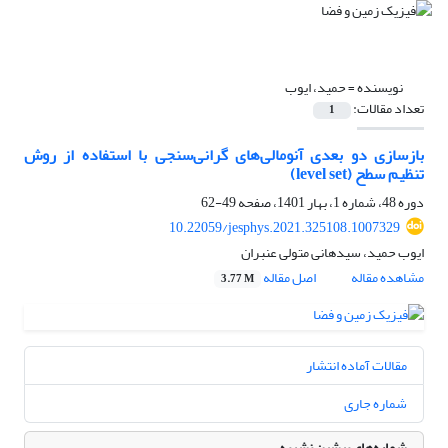
نویسنده =
حمید، ایوب
تعداد مقالات:
1
بازسازی دو بعدی آنومالی‌‌های گرانی‌‌سنجی با استفاده از روش
تنظیم سطح (level set)
دوره 48، شماره 1، بهار 1401، صفحه
49-62
10.22059/jesphys.2021.325108.1007329
ایوب حمید، سیدهانی متولی عنبران
مشاهده مقاله
اصل مقاله
3.77 M
مقالات آماده انتشار
شماره جاری
شماره‌های پیشین نشریه