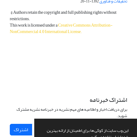
تحقیقات و فناوری
1392-11-20
© Authors retain the copyright and full publishing rights without
restrictions.
This work is licensed under a
Creative Commons Attribution-
NonCommercial 4.0 International License
.
دسترسی به مقالات آزاد و رایگان است.
اشتراک خبرنامه
برای دریافت اخبار و اطلاعیه های مهم نشریه در خبرنامه نشریه مشترک
شوید.
اشتراک
این وب سایت از کوکی ها برای اطمینان از ارائه بهترین
خدمات استفاده می کند.