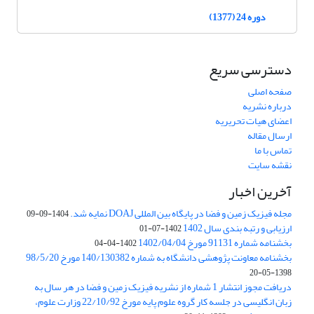
دوره 24 (1377)
دسترسی سریع
صفحه اصلی
درباره نشریه
اعضای هیات تحریریه
ارسال مقاله
تماس با ما
نقشه سایت
آخرین اخبار
مجله فیزیک زمین و فضا در پایگاه بین المللی DOAJ نمایه شد.
1404-09-09
ارزیابی و رتبه بندی سال 1402
1402-07-01
بخشنامه شماره 91131 مورخ 1402/04/04
1402-04-04
بخشنامه معاونت پژوهشی دانشگاه به شماره 140/130382 مورخ 98/5/20
1398-05-20
دریافت مجوز انتشار 1 شماره از نشریه فیزیک زمین و فضا در هر سال به
زبان انگلیسی در جلسه کار گروه علوم پایه مورخ 22/10/92 وزارت علوم،