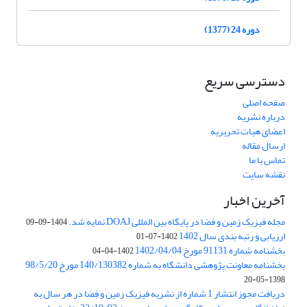
دوره 24 (1377)
دسترسی سریع
صفحه اصلی
درباره نشریه
اعضای هیات تحریریه
ارسال مقاله
تماس با ما
نقشه سایت
آخرین اخبار
مجله فیزیک زمین و فضا در پایگاه بین المللی DOAJ نمایه شد.
1404-09-09
ارزیابی و رتبه بندی سال 1402
1402-07-01
بخشنامه شماره 91131 مورخ 1402/04/04
1402-04-04
بخشنامه معاونت پژوهشی دانشگاه به شماره 140/130382 مورخ 98/5/20
1398-05-20
دریافت مجوز انتشار 1 شماره از نشریه فیزیک زمین و فضا در هر سال به