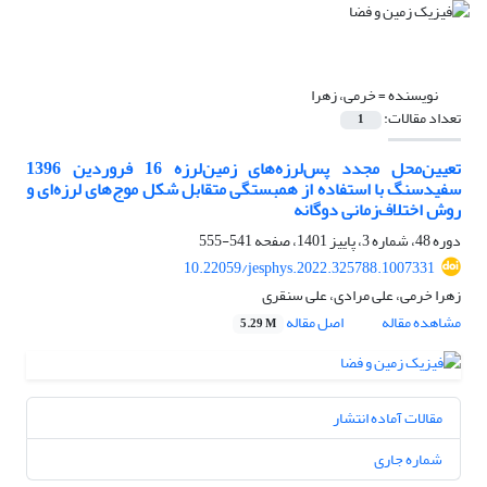
نویسنده =
خرمی، زهرا
تعداد مقالات:
1
تعیین‌محل مجدد پس‌لرزه‌های زمین‌لرزه 16 فروردین 1396
سفیدسنگ با استفاده از همبستگی متقابل شکل موج‌های لرزه‌ای و
روش اختلاف‌زمانی دوگانه
دوره 48، شماره 3، پاییز 1401، صفحه
541-555
10.22059/jesphys.2022.325788.1007331
زهرا خرمی، علی مرادی، علی سنقری
مشاهده مقاله
اصل مقاله
5.29 M
مقالات آماده انتشار
شماره جاری