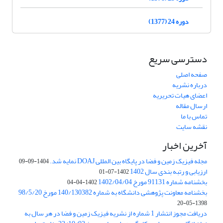
دوره 24 (1377)
دسترسی سریع
صفحه اصلی
درباره نشریه
اعضای هیات تحریریه
ارسال مقاله
تماس با ما
نقشه سایت
آخرین اخبار
مجله فیزیک زمین و فضا در پایگاه بین المللی DOAJ نمایه شد.
1404-09-09
ارزیابی و رتبه بندی سال 1402
1402-07-01
بخشنامه شماره 91131 مورخ 1402/04/04
1402-04-04
بخشنامه معاونت پژوهشی دانشگاه به شماره 140/130382 مورخ 98/5/20
1398-05-20
دریافت مجوز انتشار 1 شماره از نشریه فیزیک زمین و فضا در هر سال به