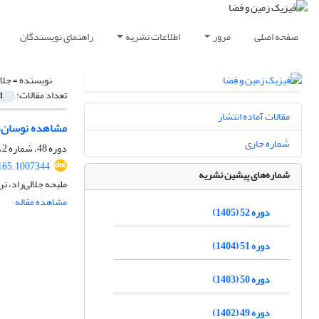
صفحه اصلی
مرور
اطلاعات نشریه
راهنمای نویسندگان
نویسنده =
جلال
تعداد مقالات:
1
مقالات آماده انتشار
مشاهده نوسان‌ها
شماره جاری
دوره 48، شماره 2، تابستان 1401، صفحه
165.1007344
شماره‌های پیشین نشریه
ملیحه جلالی‌راد، 
مشاهده مقاله
دوره 52 (1405)
دوره 51 (1404)
دوره 50 (1403)
دوره 49 (1402)