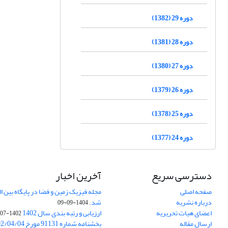
دوره 29 (1382)
دوره 28 (1381)
دوره 27 (1380)
دوره 26 (1379)
دوره 25 (1378)
دوره 24 (1377)
دسترسی سریع
آخرین اخبار
صفحه اصلی
درباره نشریه
شد.
1404-09-09
اعضای هیات تحریریه
ارزیابی و رتبه بندی سال 1402
1402-07-01
ارسال مقاله
بخشنامه شماره 91131 مورخ 1402/04/04