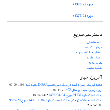
دوره 25 (1378)
دوره 24 (1377)
دسترسی سریع
صفحه اصلی
درباره نشریه
اعضای هیات تحریریه
ارسال مقاله
تماس با ما
نقشه سایت
آخرین اخبار
مجله فیزیک زمین و فضا در پایگاه بین المللی DOAJ نمایه شد.
1404-09-09
ارزیابی و رتبه بندی سال 1402
1402-07-01
بخشنامه شماره 91131 مورخ 1402/04/04
1402-04-04
بخشنامه معاونت پژوهشی دانشگاه به شماره 140/130382 مورخ 98/5/20
1398-05-20