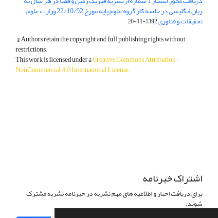
دریافت مجوز انتشار 1 شماره از نشریه فیزیک زمین و فضا در هر سال به
زبان انگلیسی در جلسه کار گروه علوم پایه مورخ 22/10/92 وزارت علوم،
تحقیقات و فناوری
1392-11-20
© Authors retain the copyright and full publishing rights without
restrictions.
This work is licensed under a
Creative Commons Attribution-
NonCommercial 4.0 International License
.
دسترسی به مقالات آزاد و رایگان است.
اشتراک خبرنامه
برای دریافت اخبار و اطلاعیه های مهم نشریه در خبرنامه نشریه مشترک
شوید.