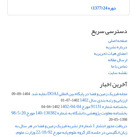
دوره 24 (1377)
دسترسی سریع
صفحه اصلی
درباره نشریه
اعضای هیات تحریریه
ارسال مقاله
تماس با ما
نقشه سایت
آخرین اخبار
مجله فیزیک زمین و فضا در پایگاه بین المللی DOAJ نمایه شد.
1404-09-09
ارزیابی و رتبه بندی سال 1402
1402-07-01
بخشنامه شماره 91131 مورخ 1402/04/04
1402-04-04
بخشنامه معاونت پژوهشی دانشگاه به شماره 140/130382 مورخ 98/5/20
1398-05-20
دریافت مجوز انتشار 1 شماره از نشریه فیزیک زمین و فضا در هر سال به
زبان انگلیسی در جلسه کار گروه علوم پایه مورخ 22/10/92 وزارت علوم،