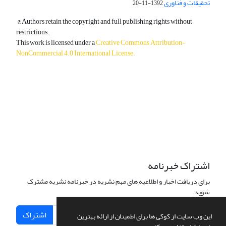
تحقیقات و فناوری
1392-11-20
© Authors retain the copyright and full publishing rights without
restrictions.
This work is licensed under a
Creative Commons Attribution-
NonCommercial 4.0 International License
.
دسترسی به مقالات آزاد و رایگان است.
اشتراک خبرنامه
برای دریافت اخبار و اطلاعیه های مهم نشریه در خبرنامه نشریه مشترک
شوید.
اشتراک
این وب سایت از کوکی ها برای اطمینان از ارائه بهترین