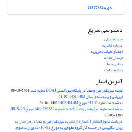
دوره 24 (1377)
دسترسی سریع
صفحه اصلی
درباره نشریه
اعضای هیات تحریریه
ارسال مقاله
تماس با ما
نقشه سایت
آخرین اخبار
مجله فیزیک زمین و فضا در پایگاه بین المللی DOAJ نمایه شد.
1404-09-09
ارزیابی و رتبه بندی سال 1402
1402-07-01
بخشنامه شماره 91131 مورخ 1402/04/04
1402-04-04
بخشنامه معاونت پژوهشی دانشگاه به شماره 140/130382 مورخ 98/5/20
1398-05-20
دریافت مجوز انتشار 1 شماره از نشریه فیزیک زمین و فضا در هر سال به
زبان انگلیسی در جلسه کار گروه علوم پایه مورخ 22/10/92 وزارت علوم،