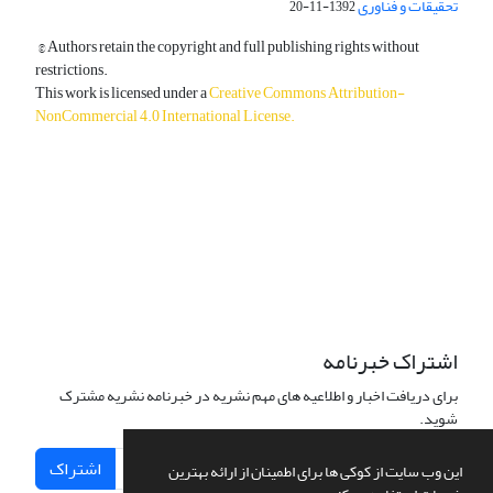
تحقیقات و فناوری
1392-11-20
© Authors retain the copyright and full publishing rights without
restrictions.
This work is licensed under a
Creative Commons Attribution-
NonCommercial 4.0 International License
.
دسترسی به مقالات آزاد و رایگان است.
اشتراک خبرنامه
برای دریافت اخبار و اطلاعیه های مهم نشریه در خبرنامه نشریه مشترک
شوید.
اشتراک
این وب سایت از کوکی ها برای اطمینان از ارائه بهترین