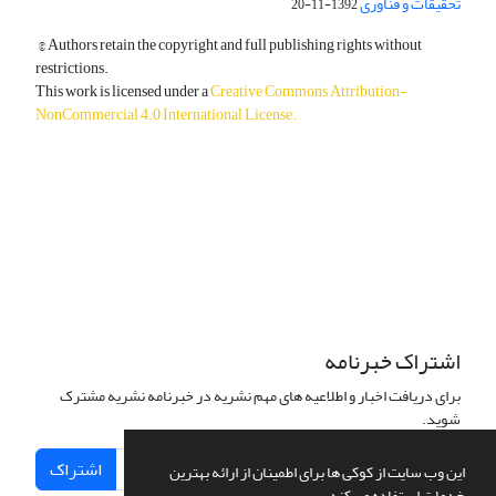
تحقیقات و فناوری
1392-11-20
© Authors retain the copyright and full publishing rights without
restrictions.
This work is licensed under a
Creative Commons Attribution-
NonCommercial 4.0 International License
.
دسترسی به مقالات آزاد و رایگان است.
اشتراک خبرنامه
برای دریافت اخبار و اطلاعیه های مهم نشریه در خبرنامه نشریه مشترک
شوید.
اشتراک
این وب سایت از کوکی ها برای اطمینان از ارائه بهترین
خدمات استفاده می کند.