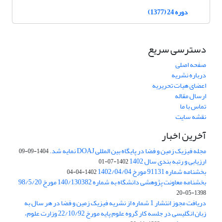
دوره 24 (1377)
دسترسی سریع
صفحه اصلی
درباره نشریه
اعضای هیات تحریریه
ارسال مقاله
تماس با ما
نقشه سایت
آخرین اخبار
مجله فیزیک زمین و فضا در پایگاه بین المللی DOAJ نمایه شد.
1404-09-09
ارزیابی و رتبه بندی سال 1402
1402-07-01
بخشنامه شماره 91131 مورخ 1402/04/04
1402-04-04
بخشنامه معاونت پژوهشی دانشگاه به شماره 140/130382 مورخ 98/5/20
1398-05-20
دریافت مجوز انتشار 1 شماره از نشریه فیزیک زمین و فضا در هر سال به
زبان انگلیسی در جلسه کار گروه علوم پایه مورخ 22/10/92 وزارت علوم،