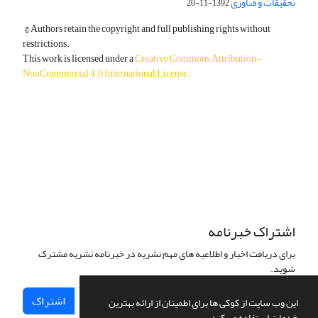
تحقیقات و فناوری
1392-11-20
© Authors retain the copyright and full publishing rights without
restrictions.
This work is licensed under a
Creative Commons Attribution-
NonCommercial 4.0 International License
.
دسترسی به مقالات آزاد و رایگان است.
اشتراک خبرنامه
برای دریافت اخبار و اطلاعیه های مهم نشریه در خبرنامه نشریه مشترک
شوید.
اشتراک
این وب سایت از کوکی ها برای اطمینان از ارائه بهترین
خدمات استفاده می کند.