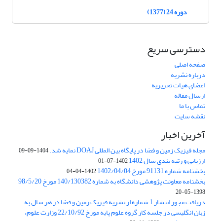
دوره 24 (1377)
دسترسی سریع
صفحه اصلی
درباره نشریه
اعضای هیات تحریریه
ارسال مقاله
تماس با ما
نقشه سایت
آخرین اخبار
مجله فیزیک زمین و فضا در پایگاه بین المللی DOAJ نمایه شد.
1404-09-09
ارزیابی و رتبه بندی سال 1402
1402-07-01
بخشنامه شماره 91131 مورخ 1402/04/04
1402-04-04
بخشنامه معاونت پژوهشی دانشگاه به شماره 140/130382 مورخ 98/5/20
1398-05-20
دریافت مجوز انتشار 1 شماره از نشریه فیزیک زمین و فضا در هر سال به
زبان انگلیسی در جلسه کار گروه علوم پایه مورخ 22/10/92 وزارت علوم،