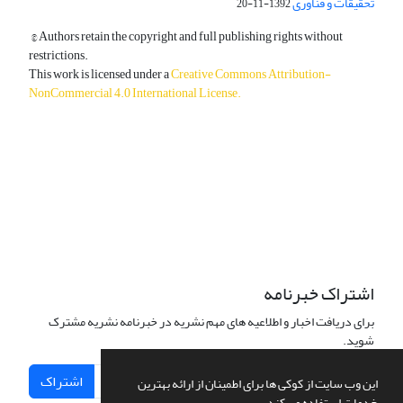
تحقیقات و فناوری
1392-11-20
© Authors retain the copyright and full publishing rights without
restrictions.
This work is licensed under a
Creative Commons Attribution-
NonCommercial 4.0 International License
.
دسترسی به مقالات آزاد و رایگان است.
اشتراک خبرنامه
برای دریافت اخبار و اطلاعیه های مهم نشریه در خبرنامه نشریه مشترک
شوید.
اشتراک
این وب سایت از کوکی ها برای اطمینان از ارائه بهترین
خدمات استفاده می کند.