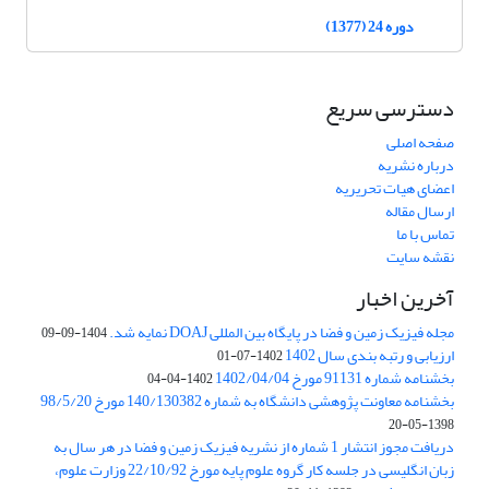
دوره 24 (1377)
دسترسی سریع
صفحه اصلی
درباره نشریه
اعضای هیات تحریریه
ارسال مقاله
تماس با ما
نقشه سایت
آخرین اخبار
مجله فیزیک زمین و فضا در پایگاه بین المللی DOAJ نمایه شد.
1404-09-09
ارزیابی و رتبه بندی سال 1402
1402-07-01
بخشنامه شماره 91131 مورخ 1402/04/04
1402-04-04
بخشنامه معاونت پژوهشی دانشگاه به شماره 140/130382 مورخ 98/5/20
1398-05-20
دریافت مجوز انتشار 1 شماره از نشریه فیزیک زمین و فضا در هر سال به
زبان انگلیسی در جلسه کار گروه علوم پایه مورخ 22/10/92 وزارت علوم،