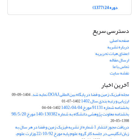
دوره 24 (1377)
دسترسی سریع
صفحه اصلی
درباره نشریه
اعضای هیات تحریریه
ارسال مقاله
تماس با ما
نقشه سایت
آخرین اخبار
مجله فیزیک زمین و فضا در پایگاه بین المللی DOAJ نمایه شد.
1404-09-09
ارزیابی و رتبه بندی سال 1402
1402-07-01
بخشنامه شماره 91131 مورخ 1402/04/04
1402-04-04
بخشنامه معاونت پژوهشی دانشگاه به شماره 140/130382 مورخ 98/5/20
1398-05-20
دریافت مجوز انتشار 1 شماره از نشریه فیزیک زمین و فضا در هر سال به
زبان انگلیسی در جلسه کار گروه علوم پایه مورخ 22/10/92 وزارت علوم،