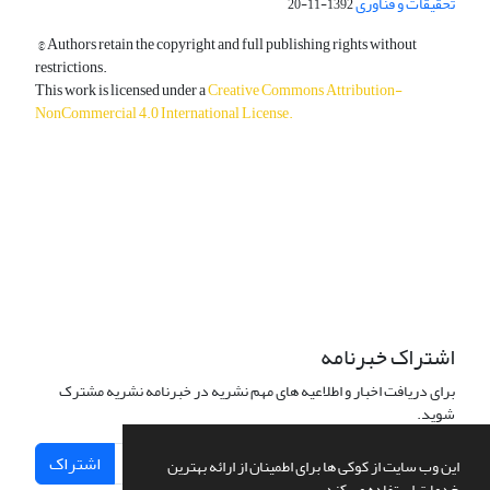
تحقیقات و فناوری
1392-11-20
© Authors retain the copyright and full publishing rights without
restrictions.
This work is licensed under a
Creative Commons Attribution-
NonCommercial 4.0 International License
.
دسترسی به مقالات آزاد و رایگان است.
اشتراک خبرنامه
برای دریافت اخبار و اطلاعیه های مهم نشریه در خبرنامه نشریه مشترک
شوید.
اشتراک
این وب سایت از کوکی ها برای اطمینان از ارائه بهترین
خدمات استفاده می کند.