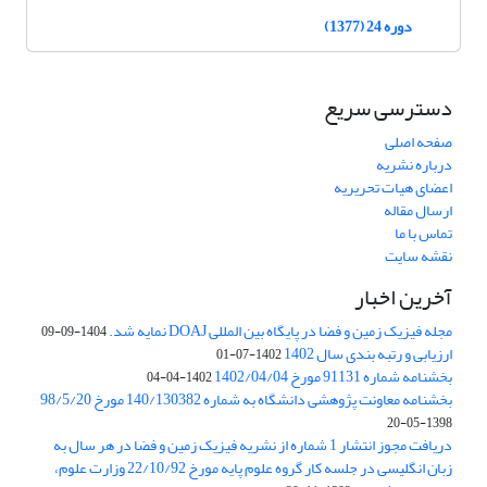
دوره 24 (1377)
دسترسی سریع
صفحه اصلی
درباره نشریه
اعضای هیات تحریریه
ارسال مقاله
تماس با ما
نقشه سایت
آخرین اخبار
مجله فیزیک زمین و فضا در پایگاه بین المللی DOAJ نمایه شد.
1404-09-09
ارزیابی و رتبه بندی سال 1402
1402-07-01
بخشنامه شماره 91131 مورخ 1402/04/04
1402-04-04
بخشنامه معاونت پژوهشی دانشگاه به شماره 140/130382 مورخ 98/5/20
1398-05-20
دریافت مجوز انتشار 1 شماره از نشریه فیزیک زمین و فضا در هر سال به
زبان انگلیسی در جلسه کار گروه علوم پایه مورخ 22/10/92 وزارت علوم،