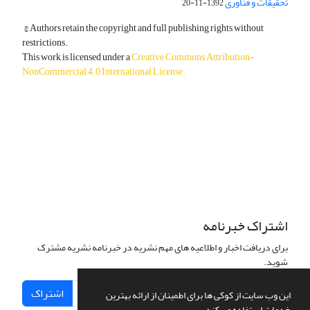
تحقیقات و فناوری
1392-11-20
© Authors retain the copyright and full publishing rights without
restrictions.
This work is licensed under a
Creative Commons Attribution-
NonCommercial 4.0 International License
.
دسترسی به مقالات آزاد و رایگان است.
اشتراک خبرنامه
برای دریافت اخبار و اطلاعیه های مهم نشریه در خبرنامه نشریه مشترک
شوید.
اشتراک
این وب سایت از کوکی ها برای اطمینان از ارائه بهترین
خدمات استفاده می کند.