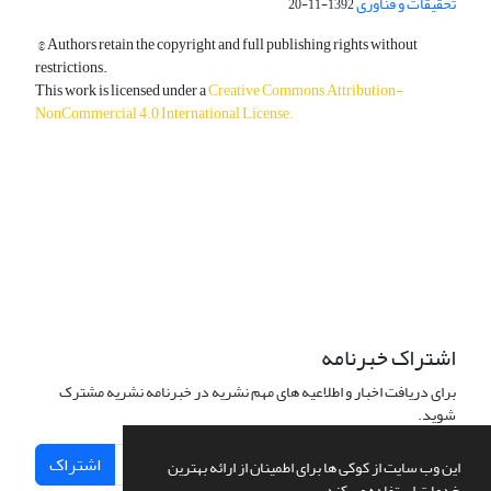
تحقیقات و فناوری
1392-11-20
© Authors retain the copyright and full publishing rights without
restrictions.
This work is licensed under a
Creative Commons Attribution-
NonCommercial 4.0 International License
.
دسترسی به مقالات آزاد و رایگان است.
اشتراک خبرنامه
برای دریافت اخبار و اطلاعیه های مهم نشریه در خبرنامه نشریه مشترک
شوید.
اشتراک
این وب سایت از کوکی ها برای اطمینان از ارائه بهترین
خدمات استفاده می کند.