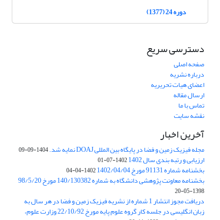
دوره 24 (1377)
دسترسی سریع
صفحه اصلی
درباره نشریه
اعضای هیات تحریریه
ارسال مقاله
تماس با ما
نقشه سایت
آخرین اخبار
مجله فیزیک زمین و فضا در پایگاه بین المللی DOAJ نمایه شد.
1404-09-09
ارزیابی و رتبه بندی سال 1402
1402-07-01
بخشنامه شماره 91131 مورخ 1402/04/04
1402-04-04
بخشنامه معاونت پژوهشی دانشگاه به شماره 140/130382 مورخ 98/5/20
1398-05-20
دریافت مجوز انتشار 1 شماره از نشریه فیزیک زمین و فضا در هر سال به
زبان انگلیسی در جلسه کار گروه علوم پایه مورخ 22/10/92 وزارت علوم،