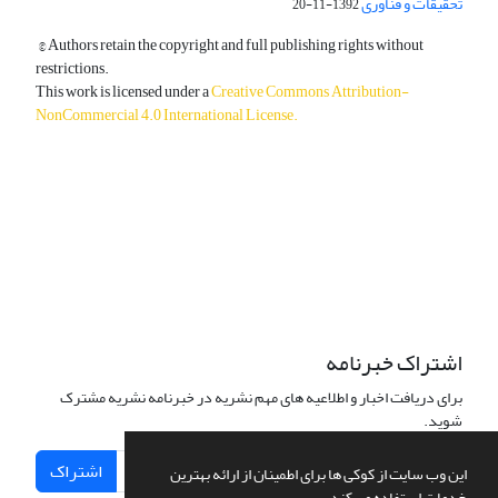
تحقیقات و فناوری
1392-11-20
© Authors retain the copyright and full publishing rights without
restrictions.
This work is licensed under a
Creative Commons Attribution-
NonCommercial 4.0 International License
.
دسترسی به مقالات آزاد و رایگان است.
اشتراک خبرنامه
برای دریافت اخبار و اطلاعیه های مهم نشریه در خبرنامه نشریه مشترک
شوید.
اشتراک
این وب سایت از کوکی ها برای اطمینان از ارائه بهترین
خدمات استفاده می کند.