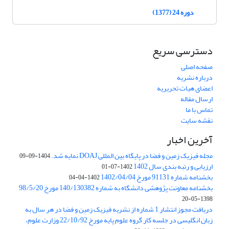
دوره 24 (1377)
دسترسی سریع
صفحه اصلی
درباره نشریه
اعضای هیات تحریریه
ارسال مقاله
تماس با ما
نقشه سایت
آخرین اخبار
مجله فیزیک زمین و فضا در پایگاه بین المللی DOAJ نمایه شد.
1404-09-09
ارزیابی و رتبه بندی سال 1402
1402-07-01
بخشنامه شماره 91131 مورخ 1402/04/04
1402-04-04
بخشنامه معاونت پژوهشی دانشگاه به شماره 140/130382 مورخ 98/5/20
1398-05-20
دریافت مجوز انتشار 1 شماره از نشریه فیزیک زمین و فضا در هر سال به
زبان انگلیسی در جلسه کار گروه علوم پایه مورخ 22/10/92 وزارت علوم،