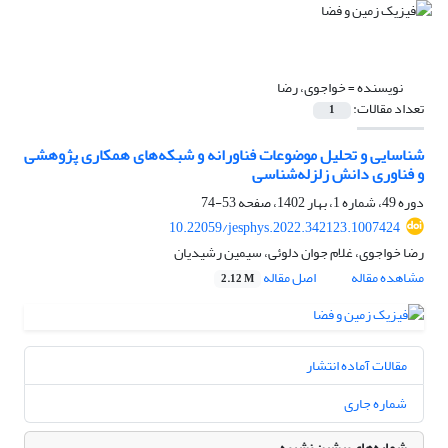
نویسنده =
خواجوی، رضا
تعداد مقالات:
1
شناسایی و تحلیل موضوعات فناورانه و شبکه‌های همکاری پژوهشی
و فناوری دانش زلزله‌شناسی
دوره 49، شماره 1، بهار 1402، صفحه
53-74
10.22059/jesphys.2022.342123.1007424
رضا خواجوی، غلام جوان دلوئی، سیمین رشیدیان
مشاهده مقاله
اصل مقاله
2.12 M
مقالات آماده انتشار
شماره جاری
شماره‌های پیشین نشریه