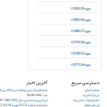
دوره 29 (1382)
دوره 28 (1381)
دوره 27 (1380)
دوره 26 (1379)
دوره 25 (1378)
دوره 24 (1377)
دسترسی سریع
آخرین اخبار
صفحه اصلی
درباره نشریه
شد.
1404-09-09
اعضای هیات تحریریه
ارزیابی و رتبه بندی سال 1402
1402-07-01
ارسال مقاله
بخشنامه شماره 91131 مورخ 1402/04/04