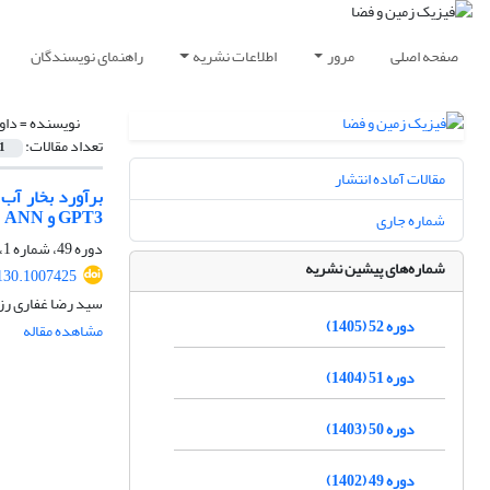
صفحه اصلی
مرور
اطلاعات نشریه
راهنمای نویسندگان
نویسنده =
داو
تعداد مقالات:
1
مقالات آماده انتشار
GPT3 و ANN
شماره جاری
دوره 49، شماره 1، بهار 1402، صفحه
شماره‌های پیشین نشریه
130.1007425
سید رضا غفاری رز
دوره 52 (1405)
مشاهده مقاله
دوره 51 (1404)
دوره 50 (1403)
دوره 49 (1402)