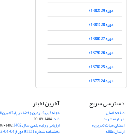
دوره 29 (1382)
دوره 28 (1381)
دوره 27 (1380)
دوره 26 (1379)
دوره 25 (1378)
دوره 24 (1377)
دسترسی سریع
آخرین اخبار
صفحه اصلی
درباره نشریه
شد.
1404-09-09
اعضای هیات تحریریه
ارزیابی و رتبه بندی سال 1402
1402-07-01
ارسال مقاله
بخشنامه شماره 91131 مورخ 1402/04/04