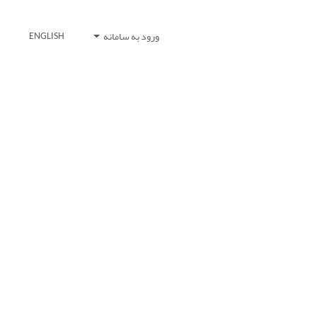
ورود به سامانه
ENGLISH