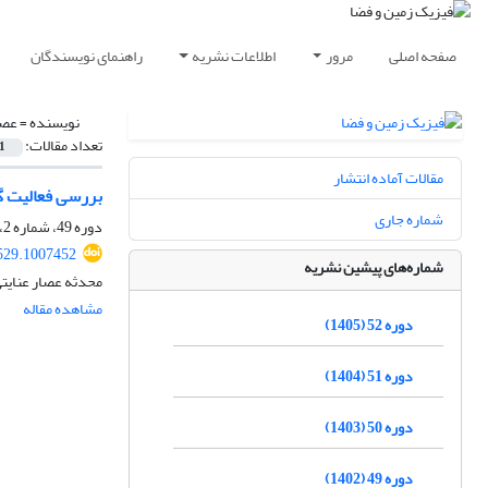
صفحه اصلی
مرور
اطلاعات نشریه
راهنمای نویسندگان
نویسنده =
عصا
تعداد مقالات:
1
مقالات آماده انتشار
بررسی فعالیت گ
شماره جاری
دوره 49، شماره 2، تابستان 1402، صفحه
529.1007452
شماره‌های پیشین نشریه
محدثه عصار عنایتی
مشاهده مقاله
دوره 52 (1405)
دوره 51 (1404)
دوره 50 (1403)
دوره 49 (1402)