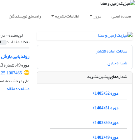
صفحه اصلی
مرور
اطلاعات نشریه
راهنمای نویسندگان
نویسنده =
درخ
تعداد مقالات:
1
مقالات آماده انتشار
روندیابی بارش در 
شماره جاری
دوره 49، شماره 3، پاییز 1402، صفحه
125.1007465
شماره‌های پیشین نشریه
علی درخشنده، اسد
مشاهده مقاله
دوره 52 (1405)
دوره 51 (1404)
دوره 50 (1403)
دوره 49 (1402)