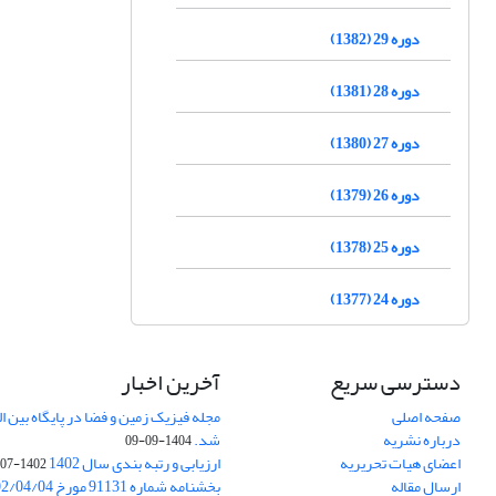
دوره 29 (1382)
دوره 28 (1381)
دوره 27 (1380)
دوره 26 (1379)
دوره 25 (1378)
دوره 24 (1377)
دسترسی سریع
آخرین اخبار
صفحه اصلی
درباره نشریه
شد.
1404-09-09
اعضای هیات تحریریه
ارزیابی و رتبه بندی سال 1402
1402-07-01
ارسال مقاله
بخشنامه شماره 91131 مورخ 1402/04/04