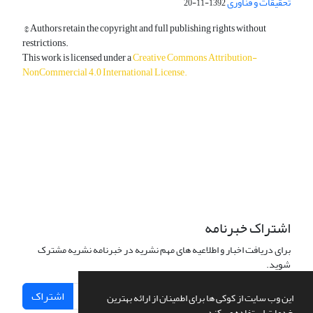
تحقیقات و فناوری
1392-11-20
© Authors retain the copyright and full publishing rights without
restrictions.
This work is licensed under a
Creative Commons Attribution-
NonCommercial 4.0 International License
.
دسترسی به مقالات آزاد و رایگان است.
اشتراک خبرنامه
برای دریافت اخبار و اطلاعیه های مهم نشریه در خبرنامه نشریه مشترک
شوید.
اشتراک
این وب سایت از کوکی ها برای اطمینان از ارائه بهترین
خدمات استفاده می کند.