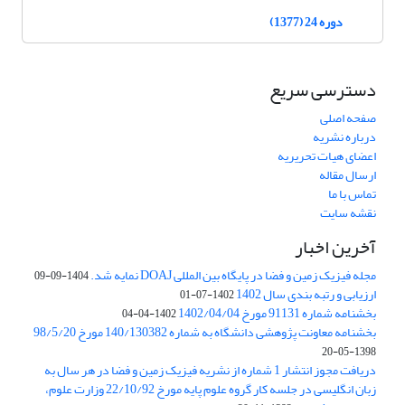
دوره 24 (1377)
دسترسی سریع
صفحه اصلی
درباره نشریه
اعضای هیات تحریریه
ارسال مقاله
تماس با ما
نقشه سایت
آخرین اخبار
مجله فیزیک زمین و فضا در پایگاه بین المللی DOAJ نمایه شد.
1404-09-09
ارزیابی و رتبه بندی سال 1402
1402-07-01
بخشنامه شماره 91131 مورخ 1402/04/04
1402-04-04
بخشنامه معاونت پژوهشی دانشگاه به شماره 140/130382 مورخ 98/5/20
1398-05-20
دریافت مجوز انتشار 1 شماره از نشریه فیزیک زمین و فضا در هر سال به
زبان انگلیسی در جلسه کار گروه علوم پایه مورخ 22/10/92 وزارت علوم،