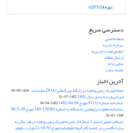
دوره 24 (1377)
دسترسی سریع
صفحه اصلی
درباره نشریه
اعضای هیات تحریریه
ارسال مقاله
تماس با ما
نقشه سایت
آخرین اخبار
مجله فیزیک زمین و فضا در پایگاه بین المللی DOAJ نمایه شد.
1404-09-09
ارزیابی و رتبه بندی سال 1402
1402-07-01
بخشنامه شماره 91131 مورخ 1402/04/04
1402-04-04
بخشنامه معاونت پژوهشی دانشگاه به شماره 140/130382 مورخ 98/5/20
1398-05-20
دریافت مجوز انتشار 1 شماره از نشریه فیزیک زمین و فضا در هر سال به
زبان انگلیسی در جلسه کار گروه علوم پایه مورخ 22/10/92 وزارت علوم،