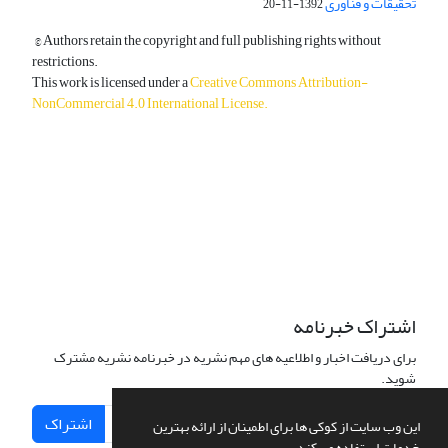
تحقیقات و فناوری
1392-11-20
© Authors retain the copyright and full publishing rights without
restrictions.
This work is licensed under a
Creative Commons Attribution-
NonCommercial 4.0 International License
.
دسترسی به مقالات آزاد و رایگان است.
اشتراک خبرنامه
برای دریافت اخبار و اطلاعیه های مهم نشریه در خبرنامه نشریه مشترک
شوید.
اشتراک
این وب سایت از کوکی ها برای اطمینان از ارائه بهترین
خدمات استفاده می کند.