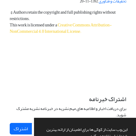
تحقیقات و فناوری
1392-11-20
© Authors retain the copyright and full publishing rights without
restrictions.
This work is licensed under a
Creative Commons Attribution-
NonCommercial 4.0 International License
.
دسترسی به مقالات آزاد و رایگان است.
اشتراک خبرنامه
برای دریافت اخبار و اطلاعیه های مهم نشریه در خبرنامه نشریه مشترک
شوید.
اشتراک
این وب سایت از کوکی ها برای اطمینان از ارائه بهترین
خدمات استفاده می کند.