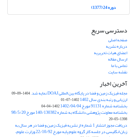
دوره 24 (1377)
دسترسی سریع
صفحه اصلی
درباره نشریه
اعضای هیات تحریریه
ارسال مقاله
تماس با ما
نقشه سایت
آخرین اخبار
مجله فیزیک زمین و فضا در پایگاه بین المللی DOAJ نمایه شد.
1404-09-09
ارزیابی و رتبه بندی سال 1402
1402-07-01
بخشنامه شماره 91131 مورخ 1402/04/04
1402-04-04
بخشنامه معاونت پژوهشی دانشگاه به شماره 140/130382 مورخ 98/5/20
1398-05-20
دریافت مجوز انتشار 1 شماره از نشریه فیزیک زمین و فضا در هر سال به
زبان انگلیسی در جلسه کار گروه علوم پایه مورخ 22/10/92 وزارت علوم،