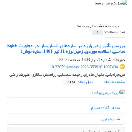
نویسنده =
شمسایی، رحیمه
تعداد مقالات:
1
بررسی تأثیر زمین‌لرزه بر سازه‌های انسان‌ساز در مجاورت خطوط
ساحلی، (مطالعه موردی، زمین‌لرزه 11 تیر 1401، سایه‌خوش)
دوره 50، شماره 1، بهار 1403، صفحه
37-53
10.22059/jesphys.2023.353910.1007494
مریم راه‌بانی، دانیال قادری، رحیمه شمسایی، زرافشان سالاری، علیرضا راضی
مشاهده مقاله
اصل مقاله
1.84 M
مقالات آماده انتشار
شماره جاری
شماره‌های پیشین نشریه