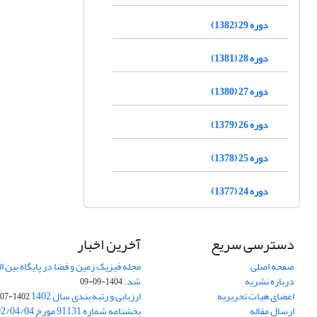
دوره 29 (1382)
دوره 28 (1381)
دوره 27 (1380)
دوره 26 (1379)
دوره 25 (1378)
دوره 24 (1377)
دسترسی سریع
آخرین اخبار
صفحه اصلی
درباره نشریه
شد.
1404-09-09
اعضای هیات تحریریه
ارزیابی و رتبه بندی سال 1402
1402-07-01
ارسال مقاله
بخشنامه شماره 91131 مورخ 1402/04/04