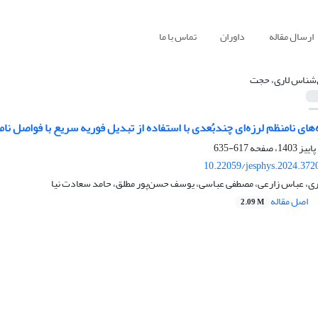
ارسال مقاله
داوران
تماس با ما
شناس لاری، حجت
های نامنظم لرزه‌ای چند‌بُعدی با استفاده از تبدیل فوریه سریع با فواصل نا
617-635
10.22059/jesphys.2024.372
، عباس زارعی، مصطفی عباسی، یوسف حسن‌پور مطلق، حامد سعادت نیا
اصل مقاله
2.09 M