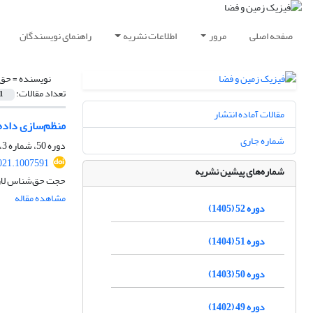
صفحه اصلی
مرور
اطلاعات نشریه
راهنمای نویسندگان
نویسنده =
حق‌
تعداد مقالات:
1
مقالات آماده انتشار
منظم‌سازی داده‌
شماره جاری
دوره 50، شماره 3، پاییز 1403، صفحه
021.1007591
شماره‌های پیشین نشریه
حجت حق‌شناس لاری
مشاهده مقاله
دوره 52 (1405)
دوره 51 (1404)
دوره 50 (1403)
دوره 49 (1402)